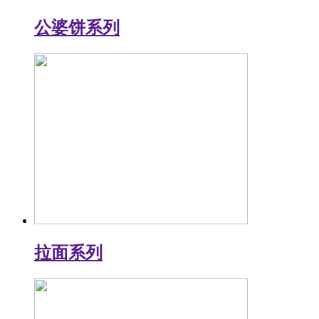
公婆饼系列
拉面系列