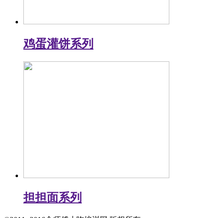
鸡蛋灌饼系列
担担面系列