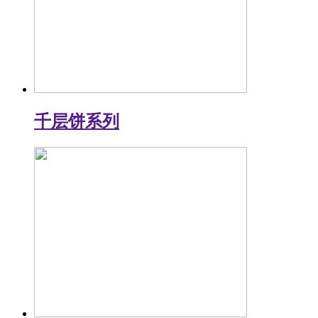
千层饼系列