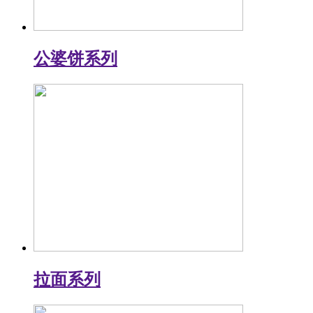
公婆饼系列
拉面系列