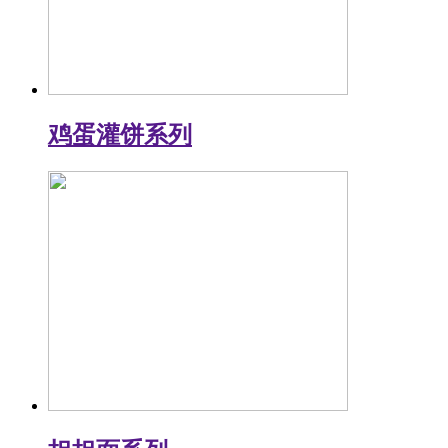
鸡蛋灌饼系列