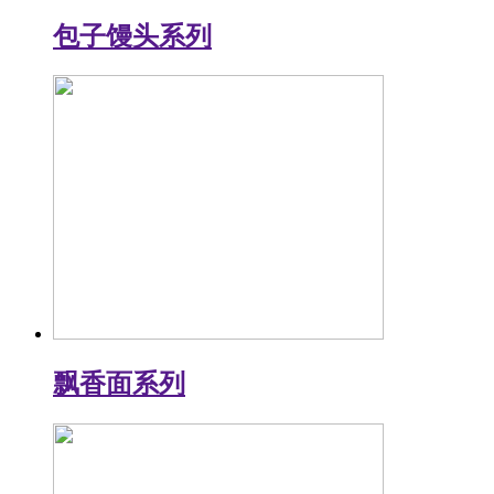
包子馒头系列
飘香面系列