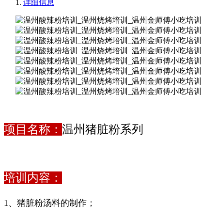
详细信息
项目名称：
温州猪脏粉系列
培训内容：
1、猪脏粉汤料的制作；