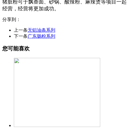
猪脏粉可于飘香面、砂锅、酸辣粉、麻辣烫等项目一起
经营，经营将更
加成功。
分享到：
上一条
无铝油条系列
下一条
广东肠粉系列
您可能喜欢