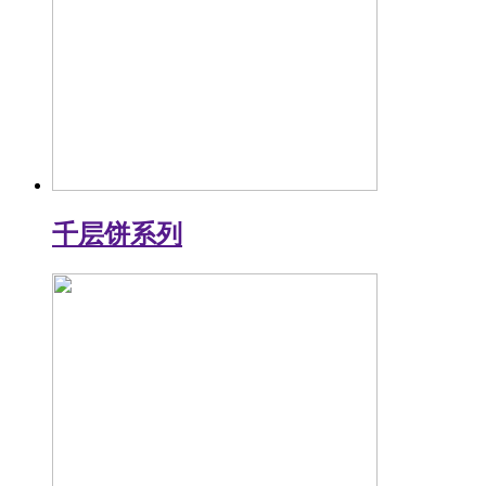
千层饼系列