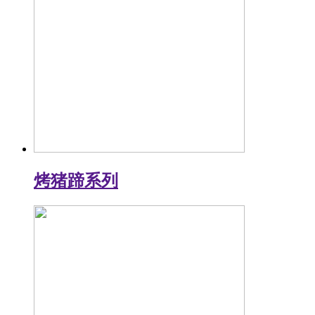
烤猪蹄系列