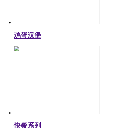
鸡蛋汉堡
快餐系列