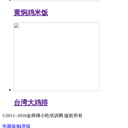
黄焖鸡米饭
台湾大鸡排
©2011~2016金师傅小吃培训网 版权所有
电脑版
|
触屏版