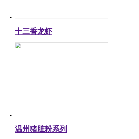
十三香龙虾
温州猪脏粉系列