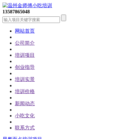
13587865048
网站首页
公司简介
培训项目
创业指导
培训实景
培训价格
新闻动态
小吃文化
联系方式