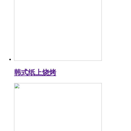
韩式纸上烧烤