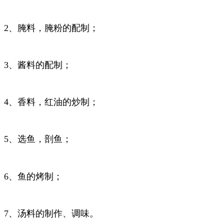
2、腌料，腌粉的配制；
3、酱料的配制；
4、香料，红油的炒制；
5、选鱼，剖鱼；
6、鱼的烤制；
7、汤料的制作、调味。