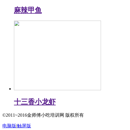
麻辣甲鱼
十三香小龙虾
©2011~2016金师傅小吃培训网 版权所有
电脑版
|
触屏版