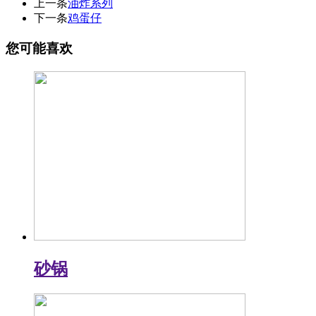
上一条
油炸系列
下一条
鸡蛋仔
您可能喜欢
砂锅