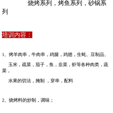
烧烤系列，烤鱼系列，砂锅系
列
培训内容：
1、烤羊肉串，牛肉串，鸡腿，鸡翅，生蚝、豆制品、
玉米，疏菜，茄子，鱼，韭菜，虾等各种肉类，蔬
菜，
水果的切法，腌制 ，穿串，配料
2、烧烤料的炒制，调味；